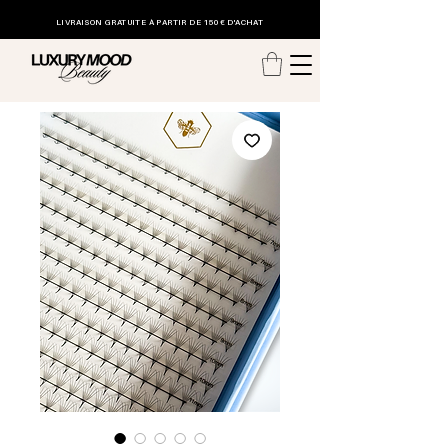
LIVRAISON GRATUITE
À PARTIR DE 150€ D'ACHAT