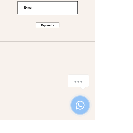
Rejoindre
Service client