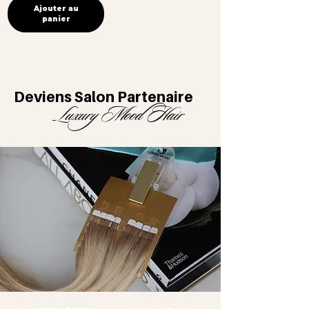
Ajouter au
panier
Deviens Salon Partenaire
Luxury Mood Hair