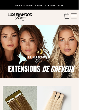
LIVRAISON GRATUITE
À PARTIR DE 150€ D'ACHAT
EXTENSIONS
DE CHEVEUX